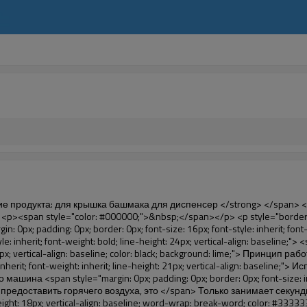
k-word; color: #333333;">&nbsp;</p> <p style="border: 0px; font-family: Arial, Helvetica; line-height: 18px; vertical-align: baseline; word-wrap: break-word; color: #333333;"><span style="margin: 0px; padding: 0px; border: 0px; font-family: Arial; font-size: 10pt; font-style: inherit; font-weight: inherit; line-height: 20px; vertical-align: baseline;"><span style="margin: 0px; padding: 0px; border: 0px; font-size: medium; font-style: inherit; font-weight: inherit; line-height: 24px; vertical-align: baseline; color: black;"><span style="margin: 0px; padding: 0px; border: 0px; font-size: 14px; font-style: inherit; font-weight: inherit; line-height: 21px; vertical-align: baseline;"><span style="margin: 0px; padding: 0px; border: 0px; font-size: inherit; font-style: inherit; font-weight: inherit; line-height: 21px; vertical-align: baseline;">1</span></span><span style="margin: 0px; padding: 0px; border: 0px; font-size: large; font-style: inherit; font-weight: inherit; line-height: 27px; vertical-align: baseline;"><span style="margin: 0px; padding: 0px; border: 0px; font-size: 14px; font-style: inherit; font-weight: inherit; line-height: 21px; vertical-align: baseline;">. Большой емкости, один рулон пленки может сделать 1000 шт. (500 пар) Обуви крышка</span></span></span></span></p> <p style="border: 0px; font-family: Arial, Helvetica; line-height: 18px; vertical-align: baseline; word-wrap: break-word; color: #333333;">&nbsp;</p> <p style="border: 0px; font-family: Arial, Helvetica; line-height: 18px; vertical-align: baseline; word-wrap: break-word; color: #333333;"><span style="margin: 0px; padding: 0px; border: 0px; font-family: Arial; font-size: 14px; font-style: inherit; font-weight: inherit; line-height: 21px; vertical-align: baseline;"><span style="margin: 0px; padding: 0px; border: 0px; font-size: inherit; font-style: inherit; font-weight: inherit; line-height: 21px; vertical-align: baseline; color: black;">2. Прочная крышка, толщина 28&mu;m, это примерно в три раза традиционных обуви крышка</span></span></p> <p style="border: 0px; font-family: Arial, Helvetica; line-height: 18px; vertical-align: baseline; word-wrap: break-word; color: #333333;">&nbsp;</p> <p style="border: 0px; font-family: Arial, Helvetica; line-height: 18px; vertical-align: baseline; word-wrap: break-word; color: #333333;"><span style="margin: 0px; padding: 0px; border: 0px; font-family: Arial; font-size: 14px; font-style: inherit; font-weight: inherit; line-height: 21px; vertical-align: baseline;"><span style="margin: 0px; padding: 0px; border: 0px; font-size: inherit; font-style: inherit; font-weight: inherit; line-height: 21px; vertical-align: baseline; color: black;">3. Экономически эффективным</span></span></p> <p style="border: 0px; font-family: Arial, Helvetica; line-height: 18px; vertical-align: baseline; word-wrap: break-word; color: #333333;">&nbsp;</p> <p style="border: 0px; font-family: Arial, Helvetica; line-height: 18px; vertical-align: baseline; word-wrap: break-word; color: #333333;"><span style="margin: 0px; padding: 0px; border: 0px; font-family: Arial; font-size: 14px; font-style: inherit; font-weight: inherit; line-height: 21px; vertical-align: baseline;"><span style="margin: 0px; padding: 0px; border: 0px; font-size: inherit; font-style: inherit; font-weight: inherit; line-height: 21px; vertical-align: baseline; color: black;">4. Окружающей среды</span></span