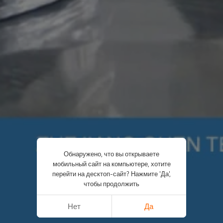
Обнаружено, что вы открываете
мобильный сайт на компьютере, хотите
перейти на десктоп-сайт? Нажмите 'Да',
чтобы продолжить
Нет
Да