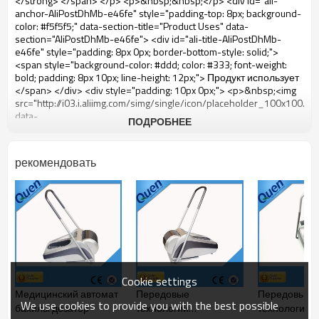
ПОДРОБНЕЕ
рекомендовать
Cookie settings
Медицинский автомат
Передовые
Передовые
We use cookies to provide you with the best possible
бахилы дозатор
технологии
технологии