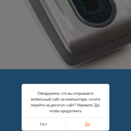
Обнаружено, что вы открываете
мобильный сайт на компьютере, хотите
перейти на десктоп-сайт? Нажмите 'Да',
чтобы продолжить
Нет
Да