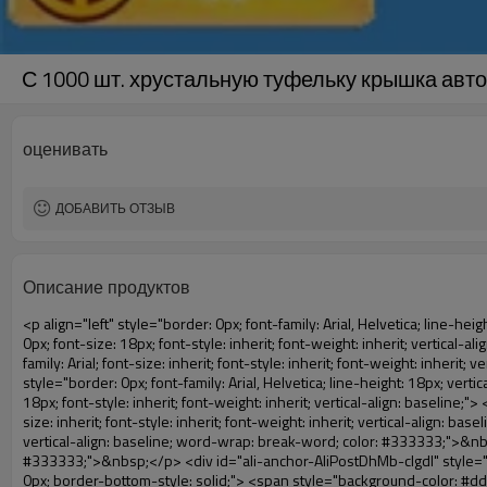
С 1000 шт. хрустальную туфельку крышка ав
оценивать
ДОБАВИТЬ ОТЗЫВ
Описание продуктов
<p align="left" style="border: 0px; font-family: Arial, Helvetica; line-height: 18px; vertical-align: baseline; word-wrap: break-word; color: #333333;"> <span style="line-height: 27px; margin: 0px; padding: 0px; border: 0px; font-size: 18px; font-style: inherit; font-weight: inherit; vertical-align: baseline;"> <span style="line-height: 27px; font-weight: bold;"> <span style="line-height: 27px; margin: 0px; padding: 0px; border: 0px; font-family: Arial; font-size: inherit; font-style: inherit; font-weight: inherit; vertical-align: baseline;"> Название продукта: Автоматическая крышка башмака для машины </span> </span> </span> </p> <p align="left" style="border: 0px; font-family: Arial, Helvetica; line-height: 18px; vertical-align: baseline; word-wrap: break-word; color: #333333;"> <span style="line-height: 27px; margin: 0px; padding: 0px; border: 0px; font-size: 18px; font-style: inherit; font-weight: inherit; vertical-align: baseline;"> <span style="line-height: 27px; font-weight: bold;"> <span style="line-height: 27px; margin: 0px; padding: 0px; border: 0px; font-family: Arial; font-size: inherit; font-style: inherit; font-weight: inherit; vertical-align: baseline;"> Модель нет.: XT-46C </span> </span> </span> </p> <p align="left" style="border: 0px; font-family: Arial, Helvetica; line-height: 18px; vertical-align: baseline; word-wrap: break-word; color: #333333;">&nbsp;</p> <p align="left" style="border: 0px; font-family: Arial, Helvetica; line-height: 18px; vertical-align: baseline; word-wrap: break-word; color: #333333;">&nbsp;</p> <div id="ali-anchor-AliPostDhMb-clgdl" style="padding-top: 8px;" data-section="AliPostDhMb-clgdl" data-section-title="Product Uses"> <div id="ali-title-AliPostDhMb-clgdl" style="padding: 8px 0px; border-bottom-style: solid;"> <span style="background-color: #ddd; color: #333; font-weight: bold; padding: 8px 10px; line-height: 12px;"> Продукт использует </span> </div> <div style="padding: 10px 0px;"> <p>&nbsp;&nbsp;<img src="http://i03.i.aliimg.com/simg/single/icon/placeholder_100x100.png" data-src="http://g01.s.alicdn.com/kf/HTB1v.cvIXXXXXaaXpXXq6xXFXXXJ/200852200/HTB1v.cvIXXXXXaaXpXXq6xXFXXXJ.jpg" data-alt="С 1000 шт. хрустальную туфельку крышка автоматических машины" width="700" style="background-color: #f5f5f5;" ori-width="800" ori-height="970" /> <noscript><img src="http://g01.s.alicdn.com/kf/HTB1v.cvIXXXXXaaXpXXq6xXFXXXJ/200852200/HTB1v.cvIXXXXXaaXpXXq6xXFXXXJ.jpg" alt="С 1000 шт. хрустальную туфельку крышка автоматических машины" width="700" style="background-color: #f5f5f5;" ori-width="800" ori-height="970"></noscript> </p> <p><img src="http://i03.i.aliimg.com/simg/single/icon/placeholder_100x100.png" data-src="http://g04.s.alicdn.com/kf/HTB1AmpcHVXXXXXqXXXXq6xXFXXX3/200852200/HTB1AmpcHVXXXXXqXXXXq6xXFXXX3.jpg" data-alt="С 1000 шт. хрустальную туфельку крышка автоматических машины" width="700" style="background-color: #f5f5f5;" ori-width="590" ori-height="588" /> <noscript><img src="http://g04.s.alicdn.com/kf/HTB1AmpcHVXXXXXqXXXXq6xXFXXX3/200852200/HTB1AmpcHVXXXXXqXXXXq6xXFXXX3.jpg" alt="С 1000 шт. хрустальную туфельку крышка автоматических машины" width="700" style="background-color: #f5f