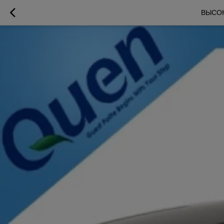
ВЫСОК