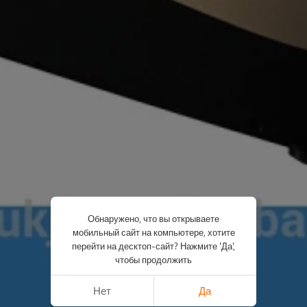
Обнаружено, что вы открываете
мобильный сайт на компьютере, хотите
перейти на десктоп-сайт? Нажмите 'Да',
чтобы продолжить
Нет
Да