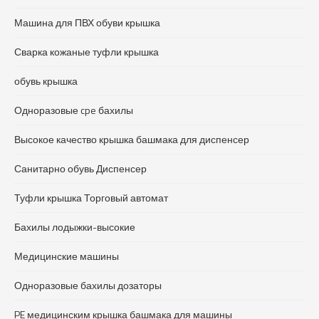
Машина для ПВХ обуви крышка
Сварка кожаные туфли крышка
обувь крышка
Одноразовые cpe бахилы
Высокое качество крышка башмака для диспенсер
Санитарно обувь Диспенсер
Туфли крышка Торговый автомат
Бахилы лодыжки-высокие
Медицинские машины
Одноразовые бахилы дозаторы
PE медицинским крышка башмака для машины