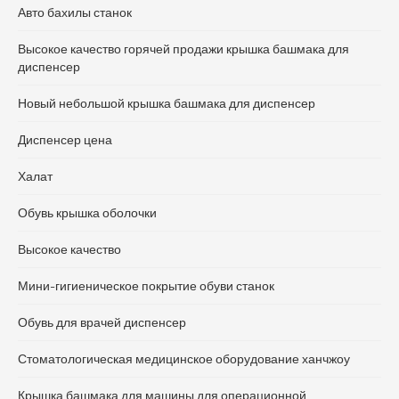
Авто бахилы станок
Высокое качество горячей продажи крышка башмака для
диспенсер
Новый небольшой крышка башмака для диспенсер
Диспенсер цена
Халат
Обувь крышка оболочки
Высокое качество
Мини-гигиеническое покрытие обуви станок
Обувь для врачей диспенсер
Стоматологическая медицинское оборудование ханчжоу
Крышка башмака для машины для операционной