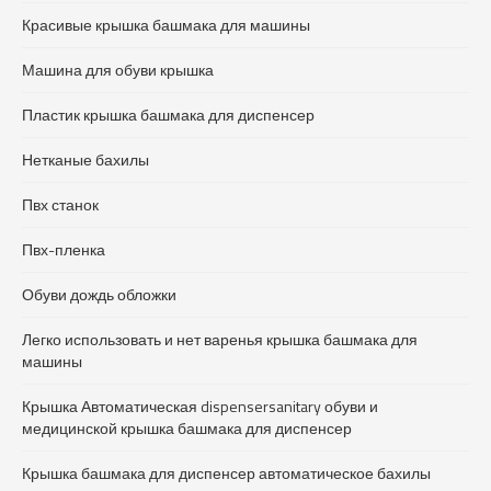
Красивые крышка башмака для машины
Машина для обуви крышка
Пластик крышка башмака для диспенсер
Нетканые бахилы
Пвх станок
Пвх-пленка
Обуви дождь обложки
Легко использовать и нет варенья крышка башмака для
машины
Крышка Автоматическая dispensersanitary обуви и
медицинской крышка башмака для диспенсер
Крышка башмака для диспенсер автоматическое бахилы